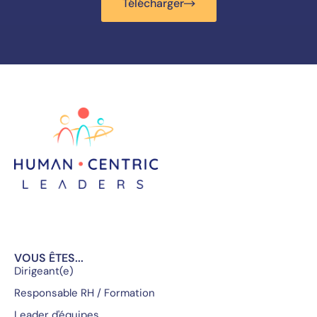
Télécharger
VOUS ÊTES...
Dirigeant(e)
Responsable RH / Formation
Leader d'équipes