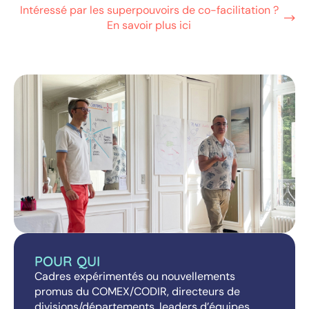
Intéressé par les superpouvoirs de co-facilitation ?
En savoir plus ici
POUR QUI
Cadres expérimentés ou nouvellements
promus du COMEX/CODIR, directeurs de
divisions/départements, leaders d’équipes,