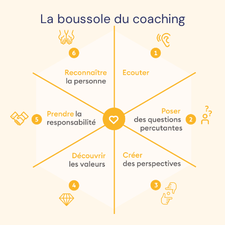
La boussole du coaching