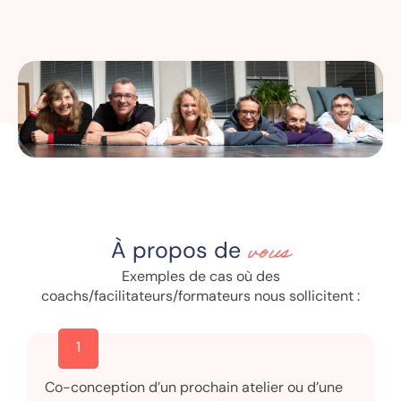
vous
À propos de
Exemples de cas où des
coachs/facilitateurs/formateurs nous sollicitent :
1
Co-conception d’un prochain atelier ou d’une