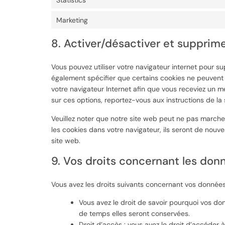
Marketing
8. Activer/désactiver et supprime
Vous pouvez utiliser votre navigateur internet pour
également spécifier que certains cookies ne peuvent 
votre navigateur Internet afin que vous receviez un m
sur ces options, reportez-vous aux instructions de la 
Veuillez noter que notre site web peut ne pas marche
les cookies dans votre navigateur, ils seront de nouv
site web.
9. Vos droits concernant les don
Vous avez les droits suivants concernant vos données
Vous avez le droit de savoir pourquoi vos do
de temps elles seront conservées.
Droit d’accès : vous avez le droit d’accéder