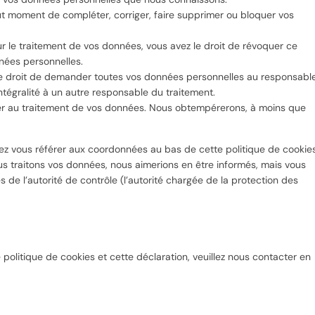
 tout moment de compléter, corriger, faire supprimer ou bloquer vos
 le traitement de vos données, vous avez le droit de révoquer ce
nées personnelles.
 le droit de demander toutes vos données personnelles au responsabl
intégralité à un autre responsable du traitement.
ser au traitement de vos données. Nous obtempérerons, à moins que
llez vous référer aux coordonnées au bas de cette politique de cookies
us traitons vos données, nous aimerions en être informés, mais vous
 de l’autorité de contrôle (l’autorité chargée de la protection des
olitique de cookies et cette déclaration, veuillez nous contacter en