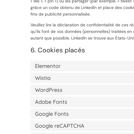
« like », « pin ») ou les partager (par exemple, « twe
grâce un code obtenu de LinkedIn et place des cookie
fins de publicité personnalisée.
Veuillez lire la déclaration de confidentialité de ces 
qu’ils font de vos données (personnelles) traitées e
autant que possible. LinkedIn se trouve aux États-Uni
6. Cookies placés
Elementor
Wistia
WordPress
Adobe Fonts
Google Fonts
Google reCAPTCHA